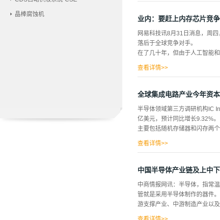
的产品。这是过...
应技术，让设计业者有较多的选
晶棒腐蚀机
产，然而随着量产的脚步逼近，
业内：要赶上内存芯片竞争
量的支撑下，继续发展7纳米制
网易科技讯8月31日消息，周
表其在这节点与客户的约定失效
落后于全球竞争对手。 SEMI(Semi
求重心，可能转嫁到台积电、英特尔
在了几十年，但由于人工智能和
米的生产周期及应用发展面来看，
Gen2上都会部分导入EUV。
查看详情>>
在北京举行的摩根士丹利技术
政府通过创新和投资发布了中国
全球集成电路产业今年资本
时间。” SEMI是全球半导体
半导体领域第三方调研机构IC I
数据，去年全球半导体行业收入超过4
亿美元，预计同比增长9.3
导者有三星电子、英特尔、SK
主要包括随机存储器和闪存两个
满足了约13%的国内需求。
企业进入集成电路行业的大好...
查看详情>>
支出大幅上升，为438.51亿美
2013年的27%升至2017
中国半导体产业链及上中下
元，同比增长41%；闪存为31
中商情报网讯：半导体，指常温
滑14%、11%。 报告
管就是采用半导体制作的器件
资本开支有望突破1000亿美元
游支撑产业、中游制造产业以及
“景气度只能说正常。上游的
商库存逼近十年最高水平，行业出
查看详情>>