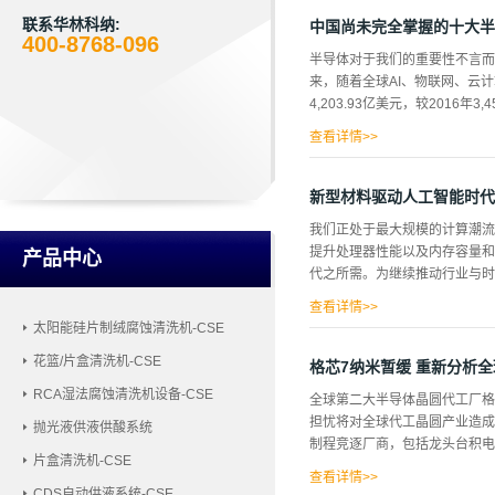
I芯片或模组，不仅有百度，也
超车的观点，不少业内人士持怀
联系华林科纳:
中国尚未完全掌握的十大半
400-8768-096
驻足观察和拍照的观众，展台的
半导体对于我们的重要性不言而
晓敏告诉记者，“这两年行业发
来，随着全球AI、物联网、云
到2017年，中国集成电路产业
4,203.93亿美元，较2016年
刘越对第一财经记者表示，在美
本进入集成电路企业”；在中国
查看详情>>
越少，产值越大，技术难度越高
到目前为止，关键芯片领域依赖
新型材料驱动人工智能时代
争突破瓶颈，振兴国产半导体产
我们正处于最大规模的计算潮流
密复杂的机器”。据OFwee
提升处理器性能以及内存容量和
产品中心
场份额超过八成。光刻机又名掩
代之所需。为继续推动行业与时
杂、最关键的工艺步骤，耗时长
现，光刻的工艺水平直接决定芯
查看详情>>
太阳能硅片制绒腐蚀清洗机-CSE
用新架构和新设备成就人工智能
花篮/片盒清洗机-CSE
缩小，从而提升芯片性能、功耗
格芯7纳米暂缓 重新分析
理极限，随着器件架构的变化采用
RCA湿法腐蚀清洗机设备-CSE
全球第二大半导体晶圆代工厂格
言，PPAC优化需要更多新型
担忧将对全球代工晶圆产业造成什
抛光液供液供酸系统
求的核心，同时也是重要挑战。
制程竞逐厂商，包括龙头台积电、
前我们使用的材料分别是钨和铜
片盒清洗机-CSE
TECHINSIGHTS）新型
查看详情>>
CDS自动供液系统-CSE