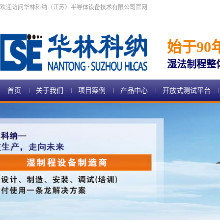
欢迎访问华林科纳（江苏）半导体设备技术有限公司官网
始于90
湿法制程整
首页
关于我们
项目案例
产品中心
开放式测试平台