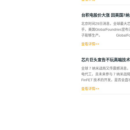
游制造产业核心为集成电路
及构成情况 半导体材料是指
台积电股价大涨 因美国7
料。半导体材料主要应用在晶
北京时间29日消息，全球最大
体，占比为14.1%，光掩膜
手，美国GlobalFound
比分别为7.2%、6.9%、
子能够生产。 GlobalFo
况 由于半导体材料领域高端
分产品的自给率较低，主要是技
查看详情>>
生产线，...
基于这样的考量，他们认为将资
（包括 Zen 2 CPU 和 Na
芯片巨头宣告不玩高端技术
GlobalFoundries 放
全球 7 纳米战局又传震撼消息，Gl
AMD 和 GlobalFoundri
电代工，且未来参与 7 纳米
LP芯片，使用 EUV技术的产品
FinFET 技术的开发，是否会
（单一生产线可能就要耗资十几亿美元）
查看详情>>
烧钱的游戏，要不要玩下去，对
用行动宣布退出高端工艺的竞赛，停在
了！”芯片利润集中在前三家，7 
电、三星三家半导体大厂的闭门
代工服务的，仅剩下台积电和三星。其
但未来在 7 纳米高端技术上