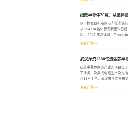
汇顶科技首席技术官(CTO)皮
全球第一供应商的汇顶科技，经
细数半导体70载：从晶体
人脸识别距离量产成熟还有一定
以下摘取台积电创办人张忠谋在近期“
预期出货量达1亿台。“400
从 1947 年晶体管发明至今
想、热情和能力。” 汇顶科技
新： 1947 年晶体管（Transisto
斜，公司还会推出特别现金奖给
但当时觉得成熟度还不够，没有推
查看详情>>
Bardeen 和 John Bra
球公司：德州仪器（TI）和仙童半导体
武汉斥资1280亿造弘芯半
个创新：集成电路（integrated
弘芯半导体制造产业园项目位于
IC，两个人几乎是同时完成发明，
工业务，及集成电路生产及光掩
定律，该定律后来变成半导体产
月11日上午，武汉市今年全市
世界半导体...
查看详情>>
项目现场举行，各区同步举行集
人介绍，今年9月份的重大项目
园和联影武汉总部基地项目为代
支撑显著，其中，100亿元以上
我是四大国家新基地之一，弘芯
存储媲美。拟建设芯片生产制造