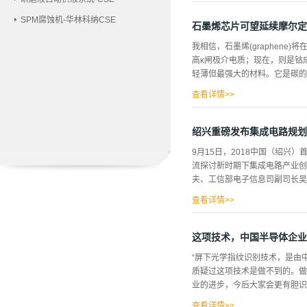
导体公司会在明年4月发布第一
SPM腐蚀机-华林科纳CSE
收录在吉尼斯世界纪录大全中数
石墨烯芯片可望延续摩尔定
不畏惧，哪怕是非洲一哥狮子也
我相信，石墨烯(graphen
示，在两年内阿里巴巴将会达到
高κ闸极介电质；现在，则是钴成为
了，阿里巴巴已经不单纯是一家
轻薄但最强大的材料。它是碳的一
了。来源：IT之家延展阅读★
查看详情>>
方公尺的重量约0.77毫克(
光与近红外线频谱范围展现均匀
绍兴重磅发布集成电路规划
互连材料方面发挥重要作用。在
9月15日，2018中国（绍兴
元件层可经由低温转换制程(至
流探讨新时期下集成电路产业创
较高的电子迁移率和导热性，使
夫、工信部电子信息司副司长吴
进入市场。在今年于巴塞隆纳举
达每通道25Gbits/s的速度。美国圣
查看详情>>
成电路产业投资基金股份有限公
产业的专家学者、领军企业代表
这项技术，中国半导体企业
打造芯高地绍兴市集成电路的发
“屏下光学指纹识别技术，是由
企业，八七一厂的到来为绍兴带
质疑过这项技术是做不到的。做
光大芯业微电子有限公司、绍兴
业的进步，今后大家会更有胆识和
计、制造、封装测试、设备等多
落户绍兴越城，目前已开工建设。2
查看详情>>