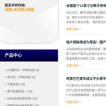
里云IoT已经携手包括Inte
到云的物联网场景，实现无处不
联系华林科纳:
全国首个12英寸功率半导
400-8768-096
焦在MCU、无线通信芯片、模
9月20日，重庆日报记者从重
营主要有两种方式，一种是原厂
试，预计10月份正式在渝投产
里巴巴集团旗下的天猫商城开设
关负责人告诉记者，“我们的芯片
营。相关报道可见：CYPRE
道。”出席此次天猫芯片节启动仪
查看详情>>
能，同时保持低功耗。”此外，
封装测试于一体的功率半导体企
硅片短缺将成为常态！国产
重庆战略性新兴产业股权投资基
从目前国内企业的规划来看，预计
资本3.55亿美元，投资总额1
英寸硅片产能可以达到168万
产品中心
体芯片、封装测试500KK功率
是直接建立在硅片上的，全国人
体芯片。市发改委相关负责人介
生产成本将大幅下降，并推动重
查看详情>>
PP通风柜---华林科纳CSE
就没有硅芯片。”中科院院士杨
甩干机—华林科纳CSE
根据IC Insights的数据
阿里巴巴宣布成立平头哥半
国内所有生产线对于12英寸硅片
干燥系统-CSE
IT之家9月19日消息 在9月
万片/月增加到96.5万片/月
巴巴之前全资收购的嵌入式CP
废气处理系统---CSE
263亿美元，其中硅片是份额最
CTO张建锋解释道，这是希望这
110亿美元。从全球市场来看，
GMP自动供液系统-CSE
英寸硅片占比为63%，8英寸硅片
查看详情>>
研磨液自动供液系统-CSE