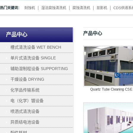
热门关键词：
刻蚀机
湿法腐蚀清洗机
腐蚀清洗机
显影机
CDS供液系
产品中心
产品中心
槽式清洗设备 WET BENCH
单片式清洗设备 SINGLE
WAFER PROCESSING
辅助湿制程设备 SUPPORTING
干燥设备 DRYING
Quartz Tube Cleaning CSE
化学品传输系统
电（化学）镀设备
ELECTROPLATING
喷洒式清洗设备
异质结电池设备
配件耗材