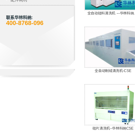
全自动硅料清
联系华林科纳:
400-8768-096
全自动制绒清洗机-CSE
硅片清洗机--华林科纳CSE