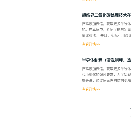
振动器的改良等，一直延续到现在
说，如果不使用超声波清洗，就
超临界二氧化碳处理技术在
成，干燥系统的构成等都是重要
扫码添加微信，获取更多半导体
们需要做的是， 如何使安装有
的。在本稿中，介绍了能够定量
而可以期待同样的洗净效果。因
度试验法。 并且，实际利用该试
器输入等不设定适当的值，洗涤
会请教其前工序，即附着了什么
查看详情>>
进入...
通过超临界处理条件提高粘附强度的定量
器件的微机械元件的制造。 M
半导体制程（清洗制程、热
的半导体·MEMS微加工技术
扫码添加微信，获取更多半导
薄薄涂布的感光性光刻胶膜上，
和小型化的强烈要求，为了实现
技术。 通过利用该微细抗蚀剂
就是说，通过使元件的结构更精
基板上制作高密度集成电路。在
子电路和微小机械要素的制造、
查看详情>>
为主要材料的硅晶片的直径来实
可以通过将表面化学反应与质量
算，从而预测生长速率和膜厚分
中，通过使用膦气体和二硼氧化
掺杂剂的沉积速率与总沉积速率
用生长装置的具体结构计算传输