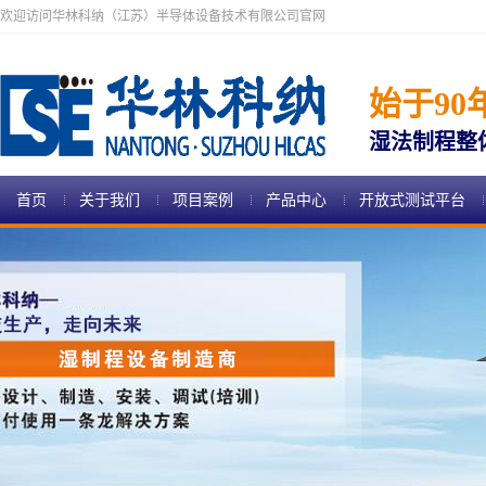
欢迎访问华林科纳（江苏）半导体设备技术有限公司官网
始于90
湿法制程整
首页
关于我们
项目案例
产品中心
开放式测试平台