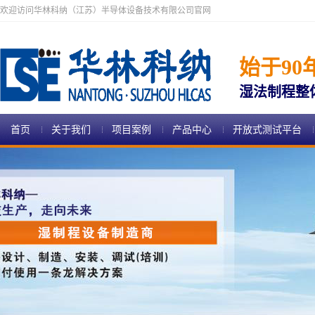
欢迎访问华林科纳（江苏）半导体设备技术有限公司官网
始于90
湿法制程整
首页
关于我们
项目案例
产品中心
开放式测试平台