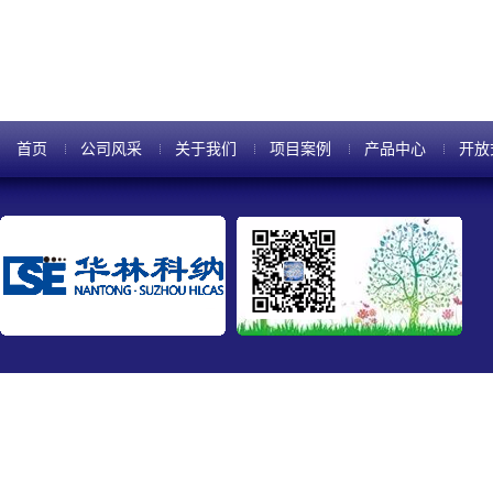
度(concentrationgradient)。
首页
公司风采
关于我们
项目案例
产品中心
开放