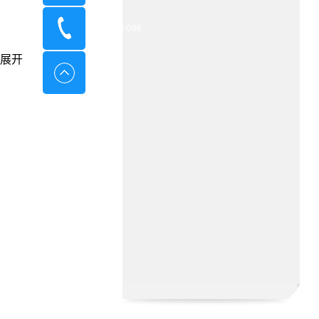
400-8798-096
展开