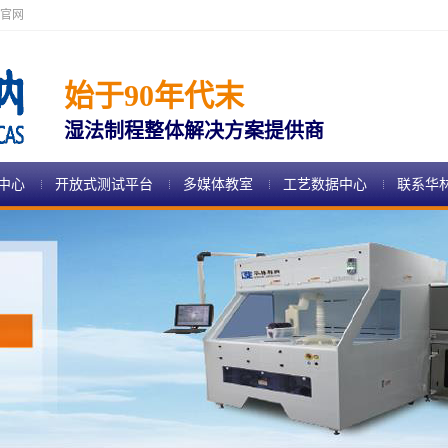
官网
始于90年代末
湿法制程整体解决方案提供商
中心
开放式测试平台
多媒体教室
工艺数据中心
联系华