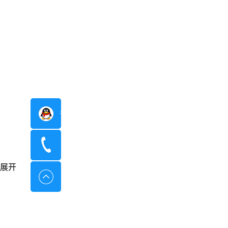
在线咨询
400-8798-096
展开