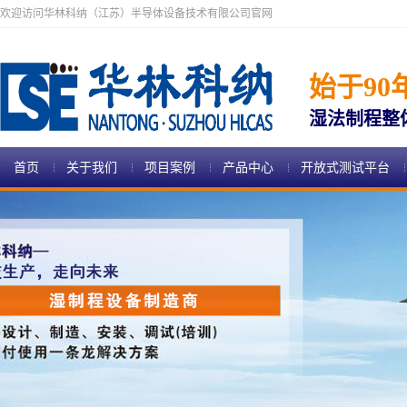
欢迎访问华林科纳（江苏）半导体设备技术有限公司官网
始于90
湿法制程整
首页
关于我们
项目案例
产品中心
开放式测试平台