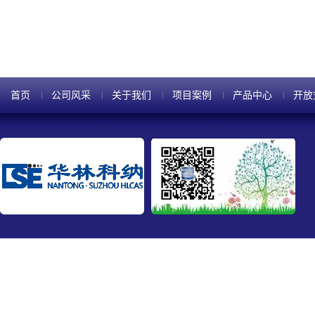
尔透镜就要曝光3次,对应3组图形
首页
公司风采
关于我们
项目案例
产品中心
开放