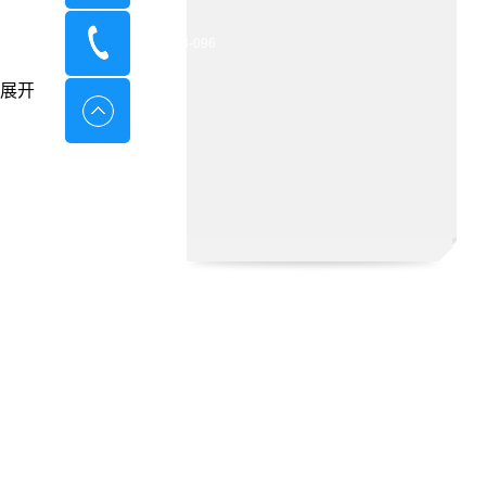
400-8798-096
展开