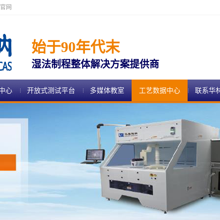
官网
始于90年代末
湿法制程整体解决方案提供商
中心
开放式测试平台
多媒体教室
工艺数据中心
联系华