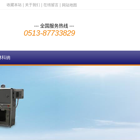
收藏本站
关于我们
在线留言
网站地图
--- 全国服务热线 ---
0513-87733829
林科纳