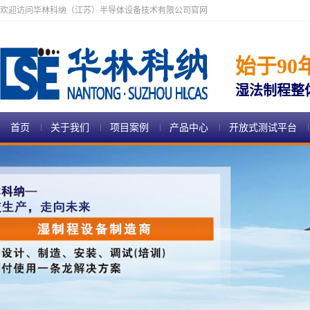
欢迎访问华林科纳（江苏）半导体设备技术有限公司官网
始于90
湿法制程整
首页
关于我们
项目案例
产品中心
开放式测试平台