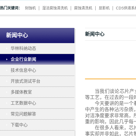
热门关键词：
刻蚀机
湿法腐蚀清洗机
腐蚀清洗机
显影机
CDS供液系
新闻中心
新闻中心
华林科纳动态
企业行业新闻
技术信息中心
开放式测试平台
当我们谈论芯片产
多媒体教室
等工艺，在过去的一段
工艺数据中心
今天要讲的是一个
中产生的各种沾污杂质
常见问题解答
对洁净度要求非常高，
重的影响，因此几乎每
下载中心
在很多人看来，芯
事实却并非如此，芯片