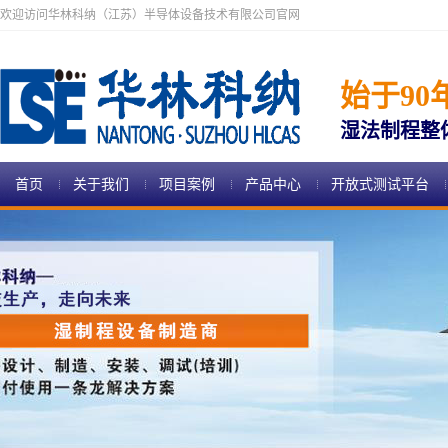
欢迎访问华林科纳（江苏）半导体设备技术有限公司官网
始于90
湿法制程整
首页
关于我们
项目案例
产品中心
开放式测试平台