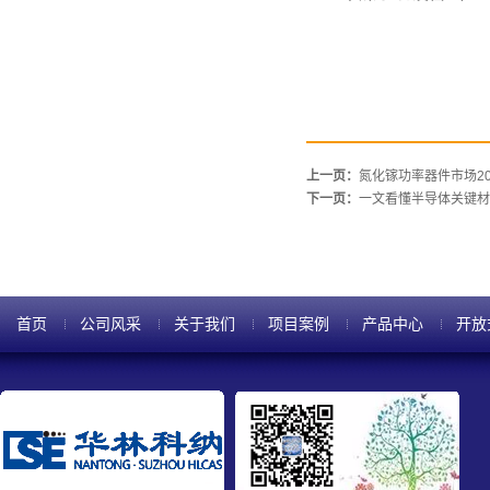
上一页：
氮化镓功率器件市场20
下一页：
一文看懂半导体关键材
首页
公司风采
关于我们
项目案例
产品中心
开放