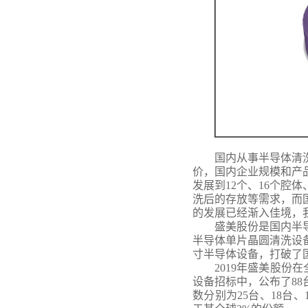
国内从事半导体清
价，国内企业规模和产
发展到
12个、16个
洗后的存放等需求，而
的发展已经渐入佳境，
盛美股份是国内半
半导体单片晶圆清洗设
寸半导体设备，打破了
2019年盛美股份
设备招标中，公布了8
数分别为25台、18台、