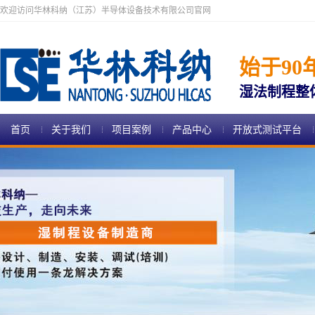
欢迎访问华林科纳（江苏）半导体设备技术有限公司官网
始于90
湿法制程整
首页
关于我们
项目案例
产品中心
开放式测试平台