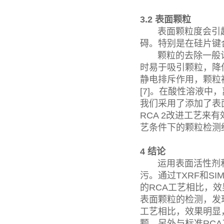
3.2 表面颗粒
表面颗粒度会引起
碍。特别是在硅片键
颗粒的去除一般认
时易于吸引颗粒，降
静电排斥作用，颗粒
[7]。在酸性溶液
我们采用了添加了表
RCA 2改进工艺
艺条件下的颗粒检测
4 结论
运用表面活性剂和H
污。通过TXRF和S
的RCA工艺相比，效果
表面颗粒的检测，发
工艺相比，效果明显，
颗。另外与标准RC