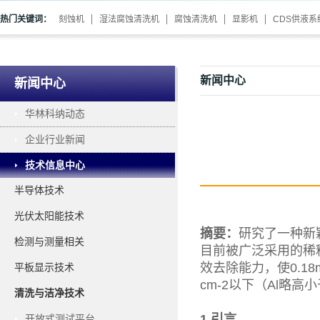
热门关键词：
刻蚀机
湿法腐蚀清洗机
腐蚀清洗机
显影机
CDS供液系
新闻中心
新闻中心
华林科纳动态
企业行业新闻
技术信息中心
半导体技术
光伏太阳能技术
摘要：
研究了一种新
检测与测量相关
目前被广泛采用的稀
效去除能力，使0.1
平板显示技术
cm-2以下（Al略高小
清洗与洁净技术
1 引言
开放式测试平台