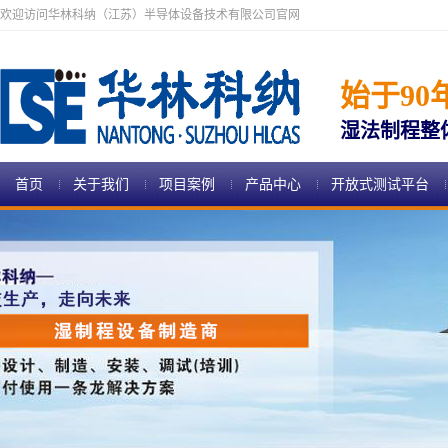
欢迎访问华林科纳（江苏）半导体设备技术有限公司官网
始于90
湿法制程整
首页
关于我们
项目案例
产品中心
开放式测试平台