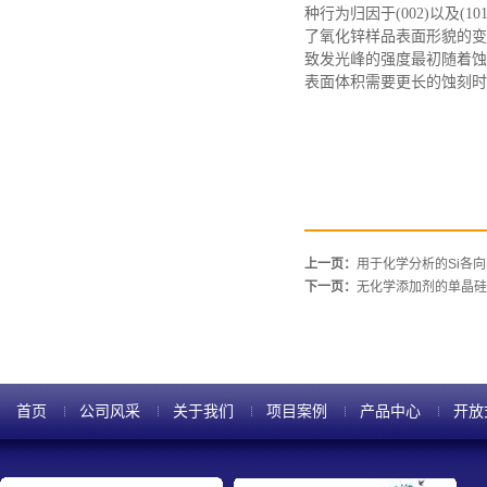
种行为归因于(002)以及
了氧化锌样品表面形貌的变化
致发光峰的强度最初随着蚀
表面体积需要更长的蚀刻时
上一页：
用于化学分析的Si各
下一页：
无化学添加剂的单晶硅
首页
公司风采
关于我们
项目案例
产品中心
开放