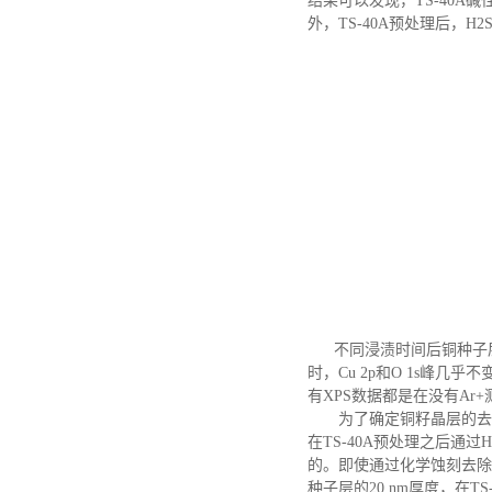
结果可以发现，TS-40A碱
外，TS-40A预处理后，H
不同浸渍时间后铜种子
时，Cu 2p和O 1s峰
有XPS数据都是在没有Ar
为了确定铜籽晶层的去
在TS-40A预处理之后通
的。即使通过化学蚀刻去除
种子层的20 nm厚度，在TS-