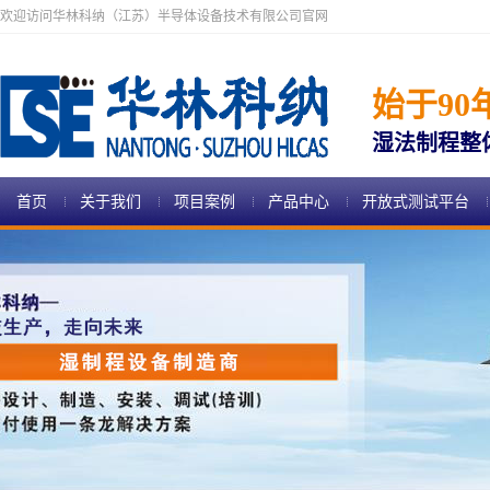
欢迎访问华林科纳（江苏）半导体设备技术有限公司官网
始于90
湿法制程整
首页
关于我们
项目案例
产品中心
开放式测试平台