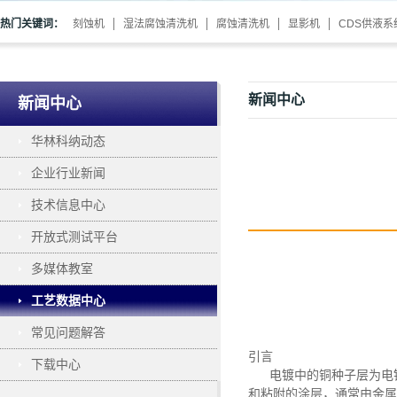
热门关键词：
刻蚀机
湿法腐蚀清洗机
腐蚀清洗机
显影机
CDS供液系
新闻中心
新闻中心
华林科纳动态
企业行业新闻
技术信息中心
开放式测试平台
多媒体教室
工艺数据中心
常见问题解答
引言
下载中心
电镀中的铜种子层为电
和粘附的涂层，通常由金属