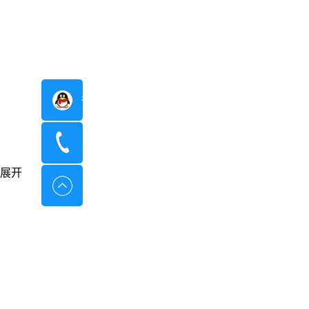
在线咨询
400-8798-096
展开