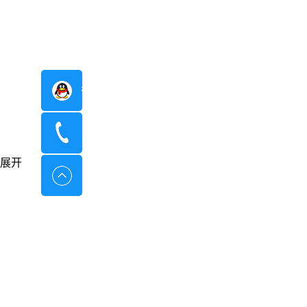
在线咨询
400-8798-096
展开