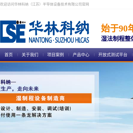
欢迎访问华林科纳（江苏）半导体设备技术有限公司官网
始于90
湿法制程整
首页
关于我们
项目案例
产品中心
开放式测试平台