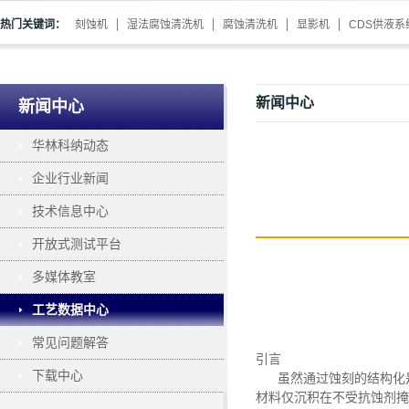
热门关键词：
刻蚀机
湿法腐蚀清洗机
腐蚀清洗机
显影机
CDS供液系
新闻中心
新闻中心
华林科纳动态
企业行业新闻
技术信息中心
开放式测试平台
多媒体教室
工艺数据中心
常见问题解答
引言
下载中心
虽然通过蚀刻的结构化
材料仅沉积在不受抗蚀剂掩