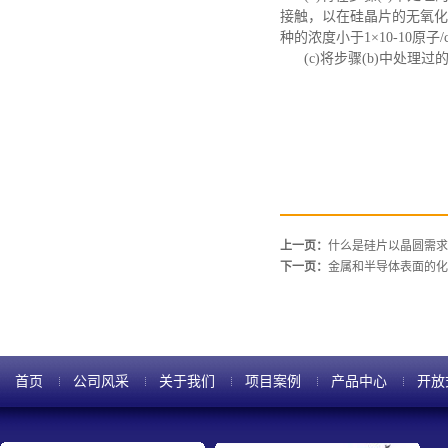
接触，以在硅晶片的无氧化
种的浓度小于1×10-10原子/
(c)将步骤(b)中处理
上一页：
什么是硅片以晶圆需求
下一页：
金属和半导体表面的化
首页
公司风采
关于我们
项目案例
产品中心
开放