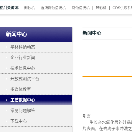
热门关键词：
刻蚀机
湿法腐蚀清洗机
腐蚀清洗机
显影机
CDS供液系
新闻中心
新闻中心
华林科纳动态
企业行业新闻
技术信息中心
开放式测试平台
多媒体教室
工艺数据中心
常见问题解答
引言
下载中心
生长亲水氧化层的硅晶
片表面。在去离子水冲洗之