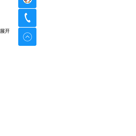
400-8798-096
展开