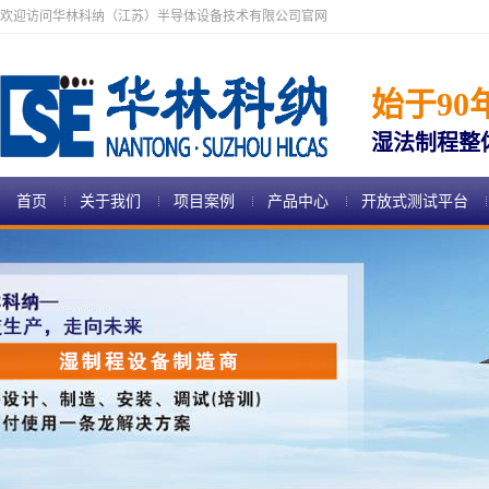
欢迎访问华林科纳（江苏）半导体设备技术有限公司官网
始于90
湿法制程整
首页
关于我们
项目案例
产品中心
开放式测试平台