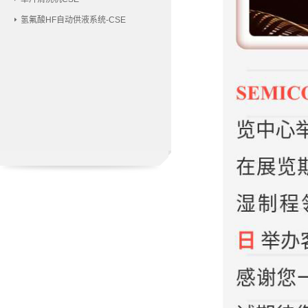
氢氟酸HF自动供液系统-CSE