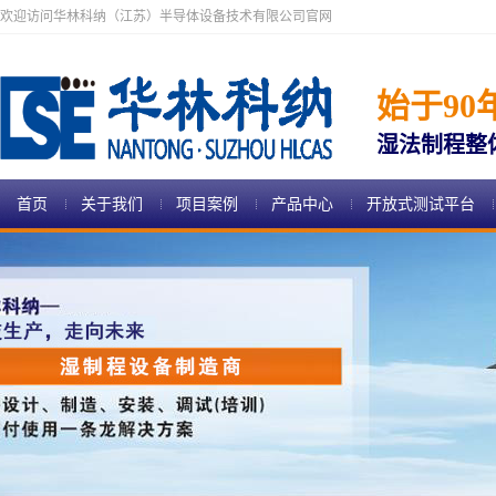
欢迎访问华林科纳（江苏）半导体设备技术有限公司官网
始于90
湿法制程整
首页
关于我们
项目案例
产品中心
开放式测试平台