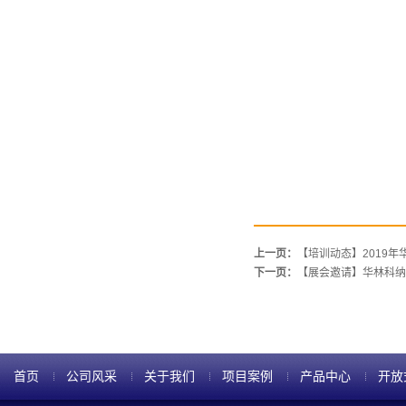
上一页：
【培训动态】2019
下一页：
【展会邀请】华林科纳诚邀
首页
公司风采
关于我们
项目案例
产品中心
开放