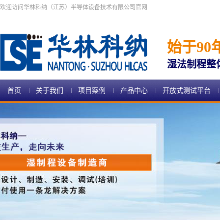
欢迎访问华林科纳（江苏）半导体设备技术有限公司官网
始于90
湿法制程整
首页
关于我们
项目案例
产品中心
开放式测试平台