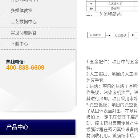
多媒体教室
二、
工艺流程简述：
工艺数据中心
常见问题解答
下载中心
热线电话:
1.五金配件：项目中的
400-838-6609
料。
2.人工擦拭：项目的人工
为废手套。
3.烘烤：项目的烘烤工序
作失误，沾染废机油后，
其进行冷却，项目采用水冷
5.真空镀膜：项目的真空
子从固体表面射出，在基片
极加上一定电压使其电离
动，撞击靶材表面使其产
产品中心
镀膜过程在密闭真空设备
材回收利用。镀膜结束后