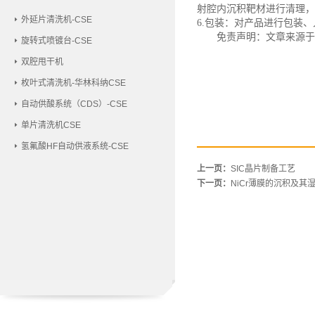
射腔内沉积靶材进行清理，
外延片清洗机-CSE
6.包装：对产品进行包装
免责声明：文章来源于
旋转式喷镀台-CSE
双腔甩干机
枚叶式清洗机-华林科纳CSE
自动供酸系统（CDS）-CSE
单片清洗机CSE
氢氟酸HF自动供液系统-CSE
上一页：
SIC晶片制备工艺
下一页：
NiCr薄膜的沉积及其