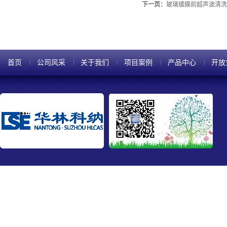
下一页：
玻璃镀膜前超声波清洗
首页
公司风采
关于我们
项目案例
产品中心
开放