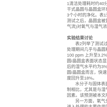
1清洁处理耗时约40
干式晶圆与晶圆盒环境
3个小时的净化。表
测试之后，晶圆盒被
气流)对氧气与湿气
实验结果讨论
表2列举了测试过
处理期间几乎与晶圆
100 ppm 上升至3
圆/晶圆盒表面状态
后的湿气水平约为3
圆/晶圆盒而言，快速
度回升至18%。
水分子与固体表面
制相比，尤其是与湿
因素。该预测被本文
另一方面，氧气分子
进入处理的主要作用