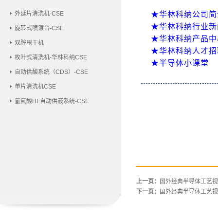
外延片清洗机-CSE
★华林科纳公司简
★华林科纳行业新
旋转式喷镀台-CSE
★华林科纳产品中
双腔甩干机
★华林科纳人才招
枚叶式清洗机-华林科纳CSE
★半导体小课堂
自动供酸系统（CDS）-CSE
单片清洗机CSE
氢氟酸HF自动供液系统-CSE
上一页：
国外经典半导体工艺视
下一页：
国外经典半导体工艺视