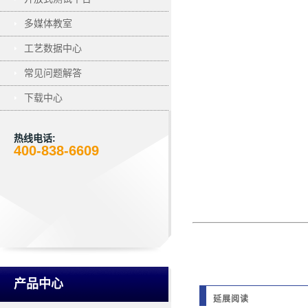
多媒体教室
工艺数据中心
常见问题解答
下载中心
热线电话:
400-838-6609
产品中心
延展阅读