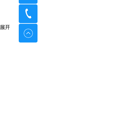
400-8798-096
展开