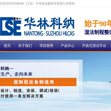
欢迎访问华林科纳（江苏）半导体设备技术有限公司官网
始于90
湿法制程整
首页
关于我们
项目案例
产品中心
开放式测试平台