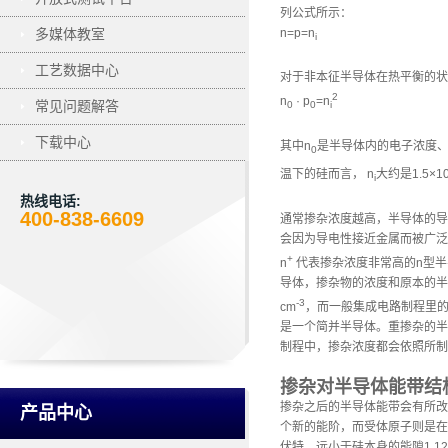
列公式所示：
多媒体教室
n=p=n
i
工艺数据中心
对于非本征半导体在热平衡的状
2
n
· p
=n
常见问题解答
0
0
i
下载中心
其中n
是半导体内的电子浓度、
0
温下的硅而言， n
大约是1.5×10
i
热线电话:
400-838-6609
通常掺杂浓度越高，半导体的导
会因为导电性接近金属而被广泛
+
n
代表掺杂浓度非常高的n型半
导体，掺杂物的浓度和原本的半
-3
cm
，而一般集成电路制程里的掺
是一个简并半导体。重掺杂的半
制程中，掺杂浓度都会依照所制
掺杂对半导体能带结
掺杂之后的半导体能带会有所改
产品中心
个新的能阶，而受体原子则是在
伏特，远小于硅本身的能隙1.