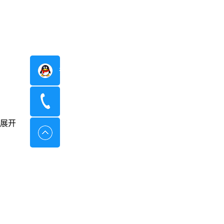
在线咨询
400-8798-096
展开