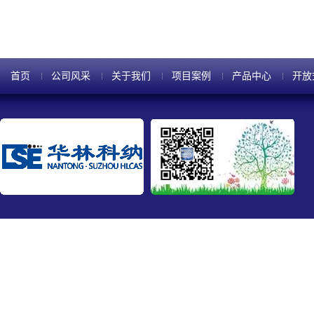
首页
公司风采
关于我们
项目案例
产品中心
开放