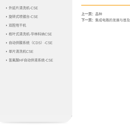
外延片清洗机-CSE
上一页：
晶种
旋转式喷镀台-CSE
下一页：
集成电路的发展与普及
双腔甩干机
枚叶式清洗机-华林科纳CSE
自动供酸系统（CDS）-CSE
单片清洗机CSE
氢氟酸HF自动供液系统-CSE