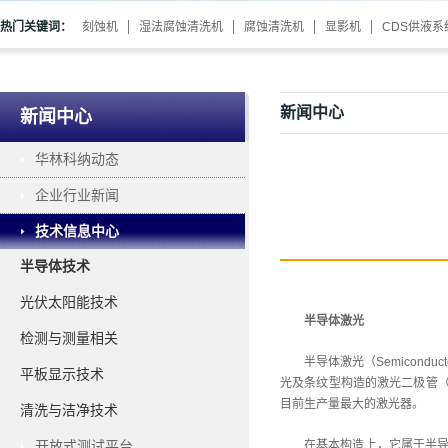
热门关键词：
刻蚀机
湿法腐蚀清洗机
腐蚀清洗机
显影机
CDS供液系
新闻中心
新闻中心
华林科纳动态
企业行业新闻
技术信息中心
半导体技术
光伏太阳能技术
半导体激光
检测与测量相关
半导体激光（Semicond
平板显示技术
光及条纹型构造的激光二极管（L
目前生产量最大的激光器。
清洗与洁净技术
开放式测试平台
在基本构造上，它属于半导