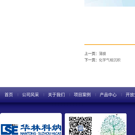
上一页：
薄膜
下一页：
化学气相沉积
首页
公司风采
关于我们
项目案例
产品中心
开放