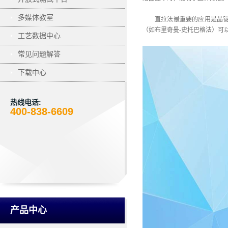
多媒体教室
直拉法最重要的应用是晶
（如布里奇曼-史托巴格法）可
工艺数据中心
常见问题解答
下载中心
热线电话:
400-838-6609
产品中心