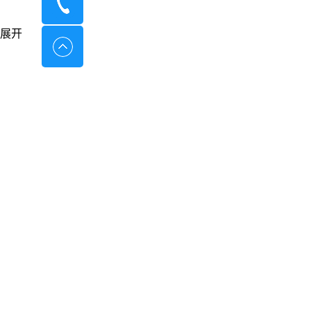
400-8798-096
展开