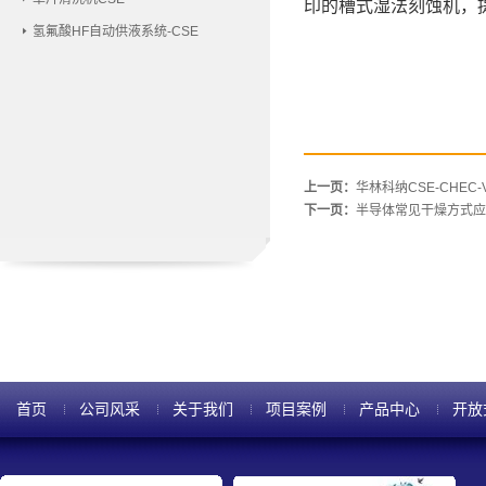
印的槽式湿法刻蚀机，
氢氟酸HF自动供液系统-CSE
上一页：
华林科纳CSE-CHEC
下一页：
半导体常见干燥方式应
首页
公司风采
关于我们
项目案例
产品中心
开放