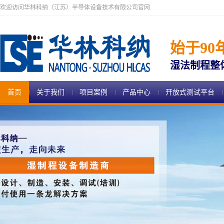
欢迎访问华林科纳（江苏）半导体设备技术有限公司官网
始于90
湿法制程整
首页
关于我们
项目案例
产品中心
开放式测试平台