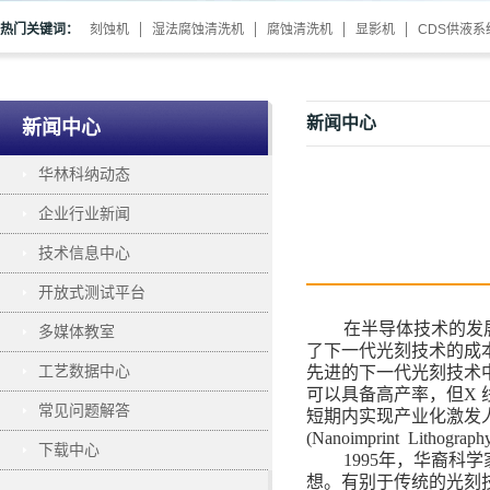
热门关键词：
刻蚀机
湿法腐蚀清洗机
腐蚀清洗机
显影机
CDS供液系
新闻中心
新闻中心
华林科纳动态
企业行业新闻
技术信息中心
开放式测试平台
在半导体技术的发
多媒体教室
了下一代光刻技术的成
工艺数据中心
先进的下一代光刻技术
可以具备高产率，但
X
常见问题解答
短期内实现产业化激发
(Nanoimprint Lithograph
下载中心
1995年
，
华裔科学
想。有别于传统的光刻