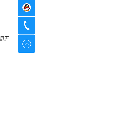
在线咨询
400-8798-096
展开