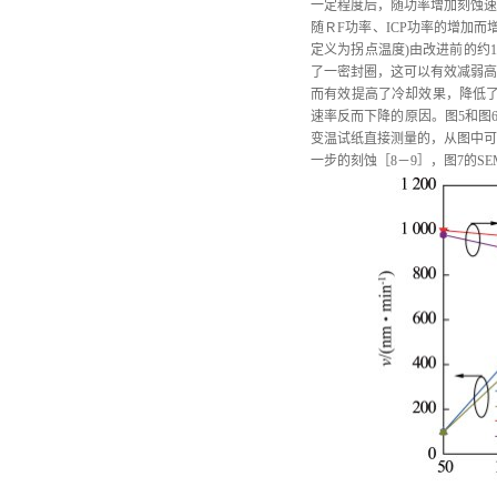
一定程度后，随功率增加刻蚀速
随ＲF功率、ICP功率的增加
定义为拐点温度)由改进前的约
了一密封圈，这可以有效减弱高
而有效提高了冷却效果，降低了
速率反而下降的原因。图5和图
变温试纸直接测量的，从图中可
一步的刻蚀［8－9］，图7的S