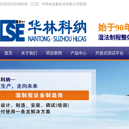
欢迎访问华林科纳（江苏）半导体设备技术有限公司官网
始于90
湿法制程整
首页
关于我们
项目案例
产品中心
开放式测试平台