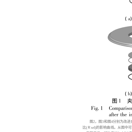
图
2，图3和图4分别为改进夹
比(Ｒsel)的影响曲线。从图