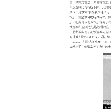
高，倾斜角增加，聚合物增加;
率及选择比均有所下降，其对侧
减少，刻蚀SiC和掩膜Ni速率
增加，侧壁聚合物明显减少，但
加，初期可以有效增加等离子密
蚀速率和选择比先提高后降低，
工艺参数实现了刻蚀速率与选择
的通孔刻蚀SEM图片，通过
1μm/min、刻蚀选择比大于
以看出通孔侧壁实现了良好的金