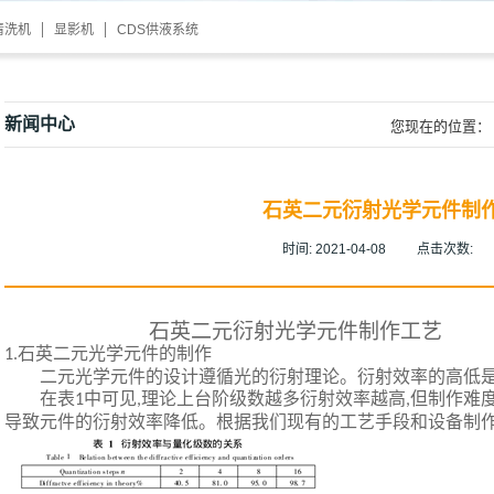
清洗机
显影机
CDS供液系统
新闻中心
您现在的位置：
石英二元衍射光学元件制
时间:
2021-04-08
点击次数:
石英二元衍射光学元件
制作工艺
石英二元光学元件的制作
1
.
二元光学元件的设计遵循光的衍射理论。衍射效率的高低
在表
中可见
理论上台阶级数越多衍射效率越高
但制作难
1
,
,
导致元件的衍射效率降低。根据我们现有的工艺手段和设备制