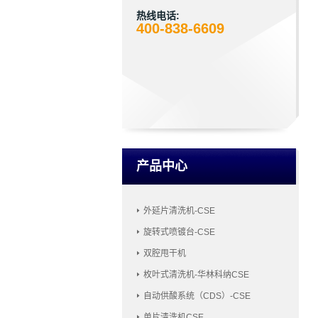
热线电话:
400-838-6609
产品中心
外延片清洗机-CSE
旋转式喷镀台-CSE
双腔甩干机
枚叶式清洗机-华林科纳CSE
自动供酸系统（CDS）-CSE
单片清洗机CSE