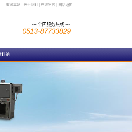
收藏本站
关于我们
在线留言
网站地图
--- 全国服务热线 ---
0513-87733829
林科纳