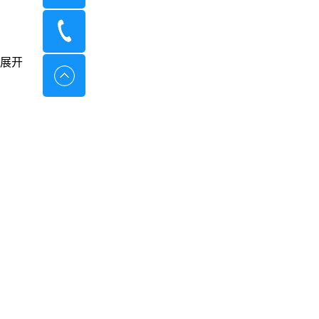
400-8798-096
展开