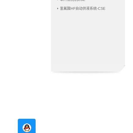
氢氟酸HF自动供液系统-CSE
在线咨询