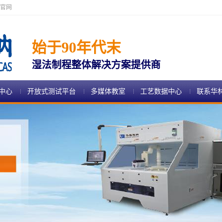
官网
始于90年代末
湿法制程整体解决方案提供商
中心
开放式测试平台
多媒体教室
工艺数据中心
联系华