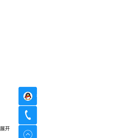
在线咨询
400-8798-096
展开