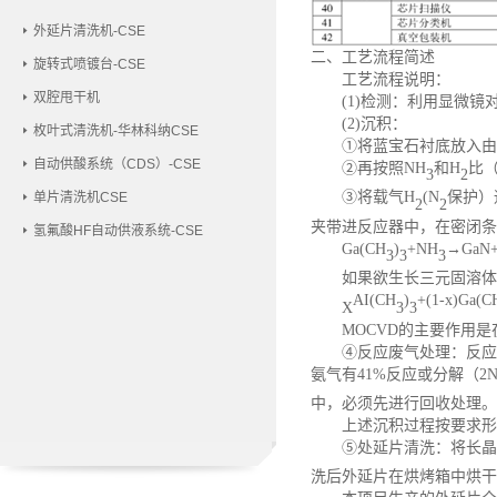
外延片清洗机-CSE
二、
工艺流程简述
旋转式喷镀台-CSE
工艺流程说明：
双腔甩干机
(1)检测：利用显微
(2)沉积：
枚叶式清洗机-华林科纳CSE
①将蓝宝石衬底放入由
自动供酸系统（CDS）-CSE
②再按照NH
和
H
比
3
2
③将载气H
(N
保护）
单片清洗机CSE
2
2
夹带进反应器中，在密闭条
氢氟酸HF自动供液系统-CSE
Ga(CH
)
+NH
→GaN
3
3
3
如果欲生长三元固溶体
AI(CH
)
+(1-x)Ga(C
X
3
3
MOCVD的主要作用是在
④反应废气处理：反应
氨气有41%反应或分解（2N
中，必须先进行回收处理。
上述沉积过程按要求形
⑤处延片清洗：将长晶
洗后外延片在烘烤箱中烘干