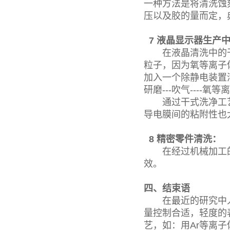
一种方法是将清洗蚀
压以及胶的量而定，典
7 液晶显示器生产
在液晶清洗中的干
粒子，因为氧等离子
加入一个除静电装置
研磨---吹气----氧等
通过干式洗净工艺
导电膜间的粘附性也
8 精密零件清洗：
在经过机械加工的零
效。
四、结束语
在最近的研究中人
量控制合适，轻度的
艺，如：用Ar等离