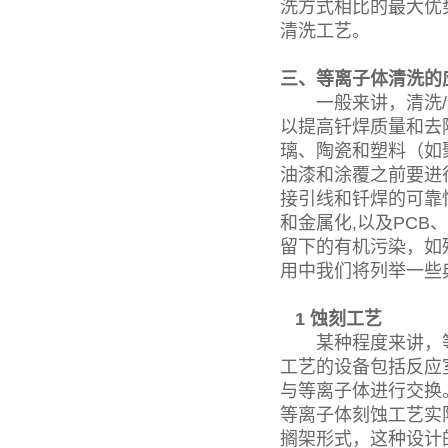
洗方式相比的最大优
清洗工艺。
三、等离子体清洗的
一般来讲，清洗/蚀
以提高钎焊质量和去
璃、陶瓷和塑料（如
油漆和涂覆之前要进
接引线和钎焊的可靠
和金属化,以及PCB
留下的有机污染，如
用中我们将列举一些
1 蚀刻工艺
某种程度来讲，等
工艺的设备包括反应
与等离子体进行交换
等离子体刻蚀工艺实
搁架形式，这种设计