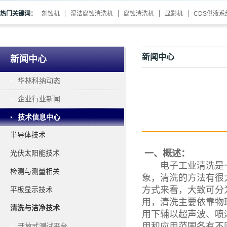
热门关键词：
刻蚀机
湿法腐蚀清洗机
腐蚀清洗机
显影机
CDS供液系
新闻中心
新闻中心
华林科纳动态
企业行业新闻
技术信息中心
半导体技术
一、概述：
光伏太阳能技术
电子工业清洗是一
检测与测量相关
象，清洗的方法有很
方式来看，大致可分
平板显示技术
用，清洗主要依靠物
清洗与洁净技术
用下辅以超声波、喷
用和应用范围各有不
开放式测试平台