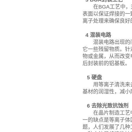
在BGA工艺中，对
表面以保证焊接的一
离子处理来确保良好
4 混装电路
混装电路出现的问
它一些残留物质。针
物或金属，从而改变
后封装前的铝基板。
5 硬盘
用等离子清洗来去
基材的润湿性，减小
6 去除光致抗蚀剂
在晶片制造工艺中，使
一的缺点是等离子体
题，人们发展了几种