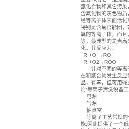
氢化合物和其它污染
含氟化物的灰色物质
经等离子体表面活化
特别是含氧官能团，
氧的等离子体，而且，
等，最典型的是当高
化。其反应为：
R·+O·→RO·
R·+O2→ROO·
针对不同的等离子
在和聚合物发生反应
品，有毒，但可用碱
附:等离子清洗设备
电源
气源
抽真空
等离子工艺常规的化
能,因此提供了一个