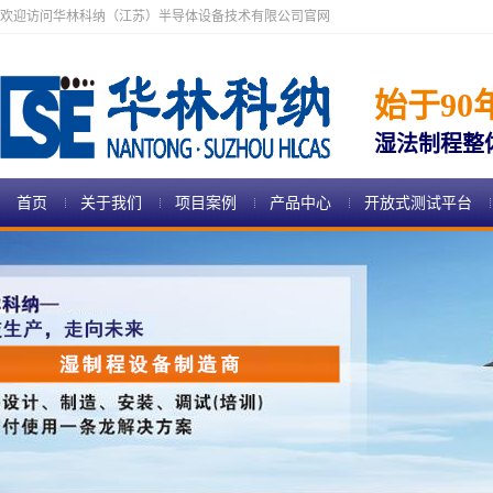
欢迎访问华林科纳（江苏）半导体设备技术有限公司官网
始于90
湿法制程整
首页
关于我们
项目案例
产品中心
开放式测试平台