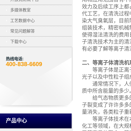
效力及后续工序上都
多媒体教室
代工艺，在清洗过程
染大气臭氧层，目前
工艺数据中心
组装技术，精密机械
常见问题解答
使得湿法清洗的费用
子清洗技术为主的清
下载中心
有必要了解等离子清
热线电话:
二、等离子体清洗机
400-838-6609
等离子体是正离子
光子以及中性粒子组
通常情况下，人们
质中所含能量的多少
给气态物质更多的
子裂变成了许许多多
量消失，各类粒子重
等离子体技术在本
产品中心
化工等领域，在大规