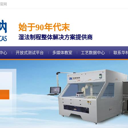
官网
始于90年代末
湿法制程整体解决方案提供商
中心
开放式测试平台
多媒体教室
工艺数据中心
联系华