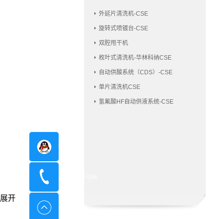
外延片清洗机-CSE
旋转式喷镀台-CSE
双腔甩干机
枚叶式清洗机-华林科纳CSE
自动供酸系统（CDS）-CSE
单片清洗机CSE
氢氟酸HF自动供液系统-CSE
在线咨询
400-8798-096
展开