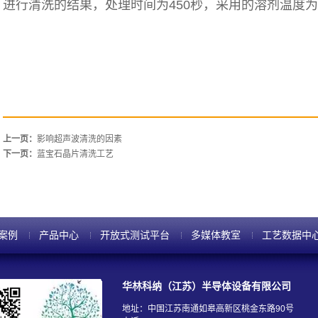
进行清洗的结果，处理时间为450秒，采用的溶剂温度为混
上一页：
影响超声波清洗的因素
下一页：
蓝宝石晶片清洗工艺
案例
产品中心
开放式测试平台
多媒体教室
工艺数据中
华林科纳（江苏）半导体设备有限公司
地址：中国江苏南通如皋高新区桃金东路90号