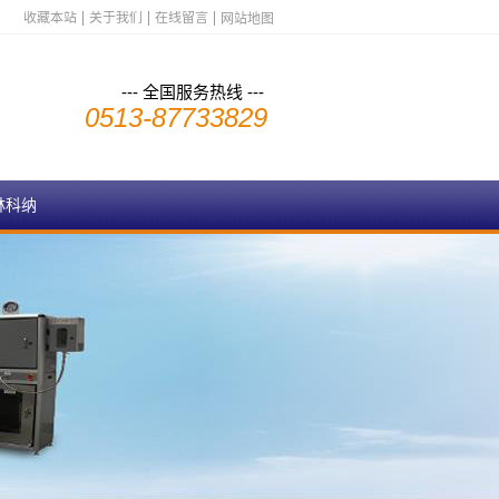
收藏本站
关于我们
在线留言
网站地图
--- 全国服务热线 ---
0513-87733829
林科纳