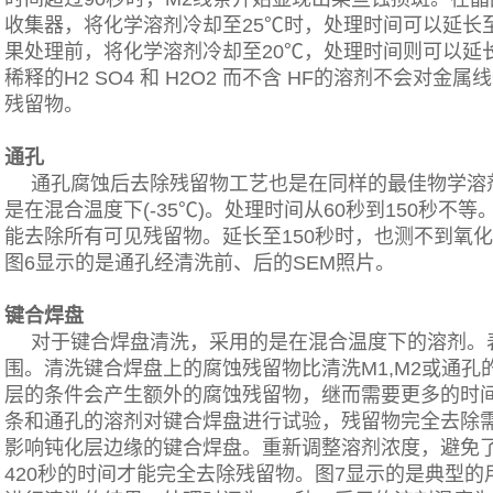
收集器，将化学溶剂冷却至25℃时，处理时间可以延长至
果处理前，将化学溶剂冷却至20℃，处理时间则可以延长
稀释的H2 SO4 和 H2O2 而不含 HF的溶剂不会对
残留物。
通孔
通孔腐蚀后去除残留物工艺也是在同样的最佳物学溶
是在混合温度下(-35℃)。处理时间从60秒到150秒不
能去除所有可见残留物。延长至150秒时，也测不到氧
图6显示的是通孔经清洗前、后的SEM照片。
键合焊盘
对于键合焊盘清洗，采用的是在混合温度下的溶剂。
围。清洗键合焊盘上的腐蚀残留物比清洗M1,M2或通
层的条件会产生额外的腐蚀残留物，继而需要更多的时
条和通孔的溶剂对键合焊盘进行试验，残留物完全去除需
影响钝化层边缘的键合焊盘。重新调整溶剂浓度，避免
420秒的时间才能完全去除残留物。图7显示的是典型