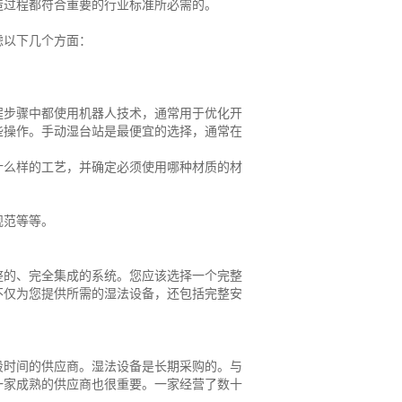
造过程都符合重要的行业标准所必需的。
虑以下几个方面：
程步骤中都使用机器人技术，通常用于优化开
些操作。手动湿台站是最便宜的选择，通常在
什么样的工艺，并确定必须使用哪种材质的材
规范等等。
整的、完全集成的系统。您应该选择一个完整
不仅为您提供所需的湿法设备，还包括完整安
段时间的供应商。湿法设备是长期采购的。与
一家成熟的供应商也很重要。一家经营了数十