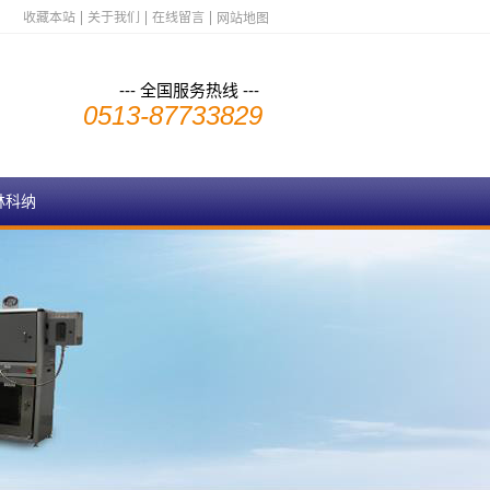
收藏本站
关于我们
在线留言
网站地图
--- 全国服务热线 ---
0513-87733829
林科纳