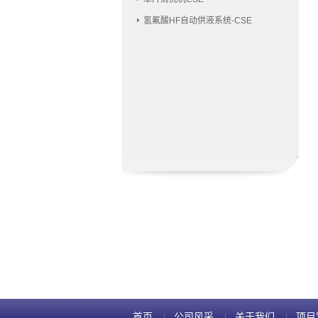
氢氟酸HF自动供液系统-CSE
首页
公司风采
关于我们
项目