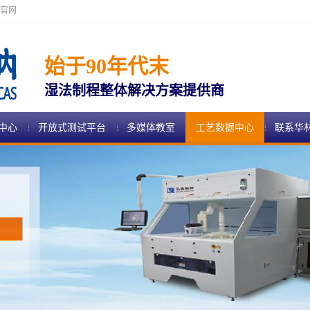
官网
始于90年代末
湿法制程整体解决方案提供商
中心
开放式测试平台
多媒体教室
工艺数据中心
联系华