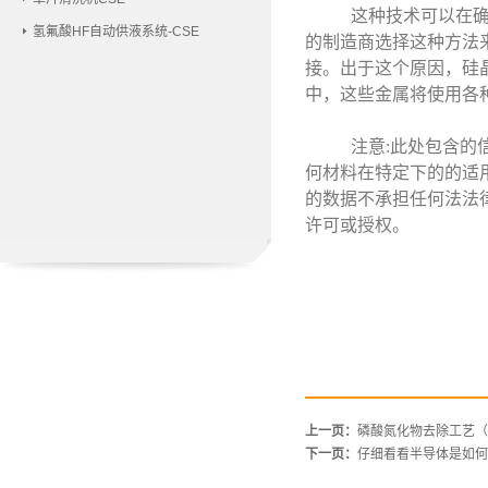
这种技术可以在确
氢氟酸HF自动供液系统-CSE
的制造商选择这种方法
接。出于这个原因，硅
中，这些金属将使用各
注意:此处包含的
何材料在特定下的的适
的数据不承担任何法法
许可或授权。
上一页：
磷酸氮化物去除工艺（
下一页：
仔细看看半导体是如何