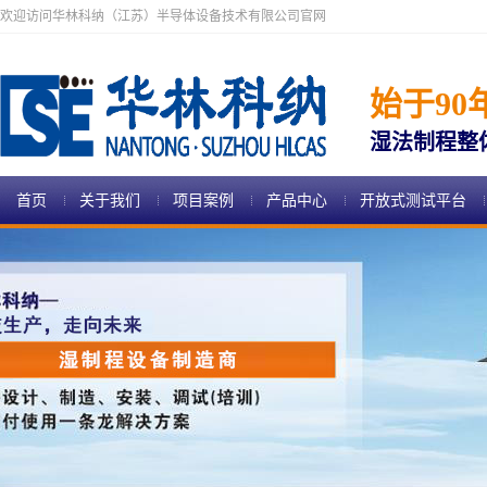
欢迎访问华林科纳（江苏）半导体设备技术有限公司官网
始于90
湿法制程整
首页
关于我们
项目案例
产品中心
开放式测试平台