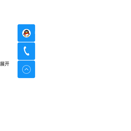
在线咨询
400-8798-096
展开