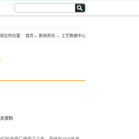
现在的位置：
首页
→
新闻资讯
→
工艺数据中心
）
关资料
他们的晶圆厂使用了几年，最终在1970年发