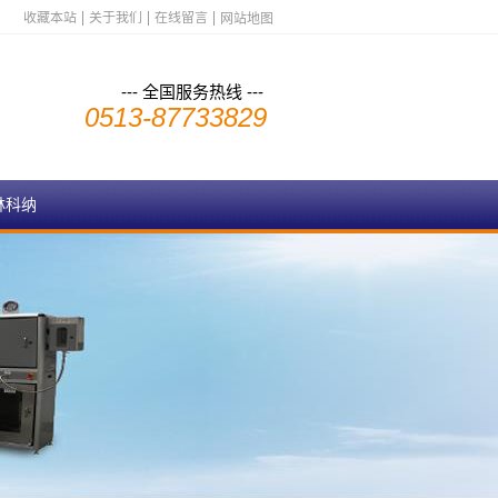
收藏本站
关于我们
在线留言
网站地图
--- 全国服务热线 ---
0513-87733829
林科纳