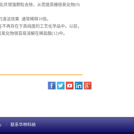
糙化并增强颗粒去除，从而提高栅极氧化物(9)
的清洁效果. 通常稀释10倍。
现在不再存在于高纯度的工艺化学品中。以前，
氧化物很容易溶解在稀盐酸(12)中。
心
联系华林科纳