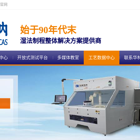
官网
始于90年代末
湿法制程整体解决方案提供商
中心
开放式测试平台
多媒体教室
工艺数据中心
联系华