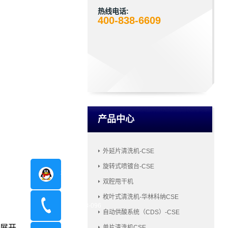
热线电话:
400-838-6609
产品中心
外延片清洗机-CSE
旋转式喷镀台-CSE
在线咨询
双腔甩干机
枚叶式清洗机-华林科纳CSE
400-8798-096
自动供酸系统（CDS）-CSE
展开
单片清洗机CSE