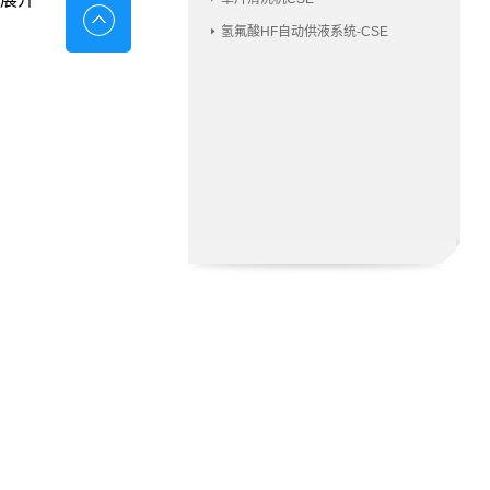
氢氟酸HF自动供液系统-CSE