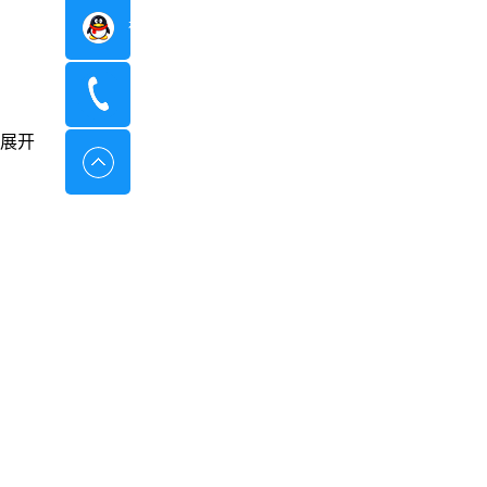
在线咨询
400-8798-096
展开