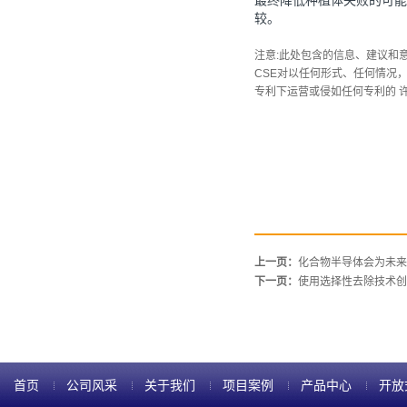
最终降低种植体失败的可能
较。
注意:此处包含的信息、建议和
CSE对以任何形式、任何情况
专利下运营或侵如任何专利的 
上一页：
化合物半导体会为未来
下一页：
使用选择性去除技术创
首页
公司风采
关于我们
项目案例
产品中心
开放