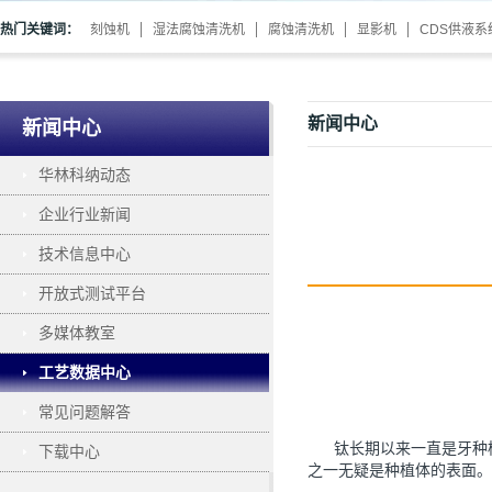
热门关键词：
刻蚀机
湿法腐蚀清洗机
腐蚀清洗机
显影机
CDS供液系
新闻中心
新闻中心
华林科纳动态
企业行业新闻
技术信息中心
开放式测试平台
多媒体教室
工艺数据中心
常见问题解答
钛长期以来一直是牙种植
下载中心
之一无疑是种植体的表面
。