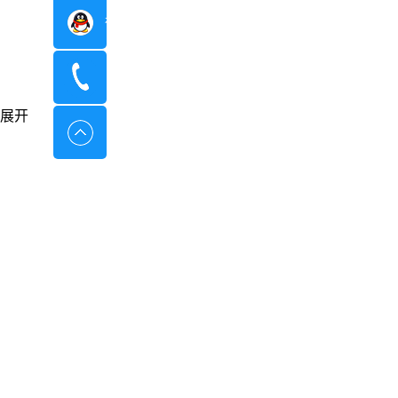
在线咨询
400-8798-096
展开