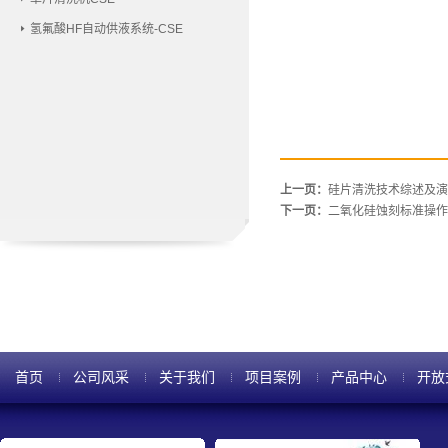
氢氟酸HF自动供液系统-CSE
上一页：
硅片清洗技术综述及演
下一页：
二氧化硅蚀刻标准操作
首页
公司风采
关于我们
项目案例
产品中心
开放