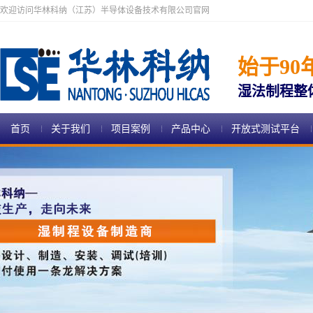
欢迎访问华林科纳（江苏）半导体设备技术有限公司官网
始于90
湿法制程整
首页
关于我们
项目案例
产品中心
开放式测试平台