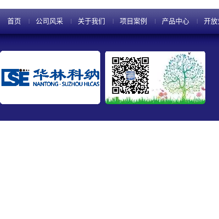
首页
公司风采
关于我们
项目案例
产品中心
开放