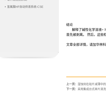
氢氟酸HF自动供液系统-CSE
结论
解释了碱性化学溶液
+
首先被剥离。 然后，这些
文章全部详情，请加华林科
上一页：
湿蚀刻在硅片减薄中的
下一页：
采用集成台式单片清洗