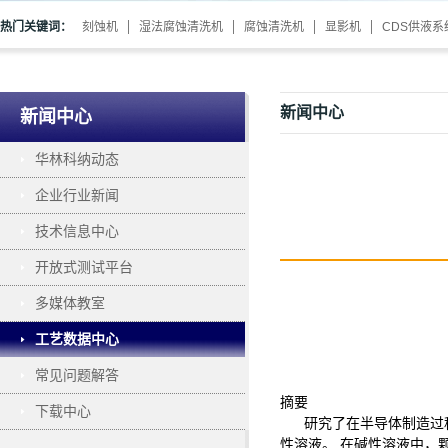
热门关键词：
刻蚀机
湿法腐蚀清洗机
腐蚀清洗机
显影机
CDS供液系
新闻中心
新闻中心
华林科纳动态
企业行业新闻
技术信息中心
开放式测试平台
多媒体教室
工艺数据中心
常见问题解答
摘要
下载中心
研究了在半导体制造过程
性溶液。 在碱性溶液中，