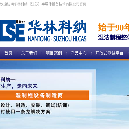
欢迎访问华林科纳（江苏）半导体设备技术有限公司官网
始于90
湿法制程整
首页
关于我们
项目案例
产品中心
开放式测试平台