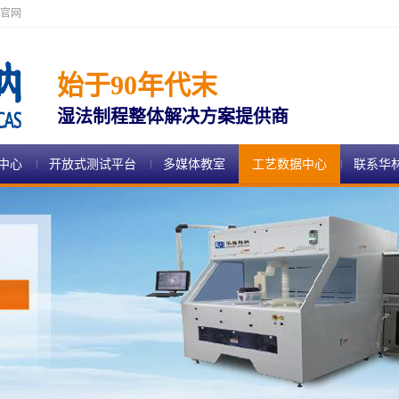
官网
始于90年代末
湿法制程整体解决方案提供商
中心
开放式测试平台
多媒体教室
工艺数据中心
联系华