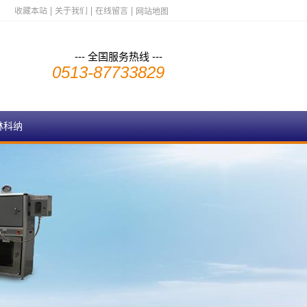
收藏本站
关于我们
在线留言
网站地图
--- 全国服务热线 ---
0513-87733829
林科纳