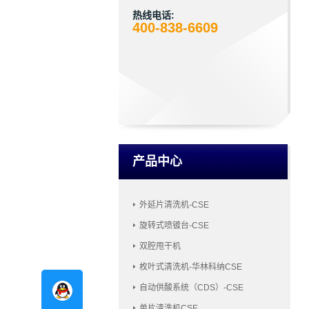
热线电话:
400-838-6609
产品中心
外延片清洗机-CSE
旋转式喷镀台-CSE
双腔甩干机
枚叶式清洗机-华林科纳CSE
自动供酸系统（CDS）-CSE
在线咨询
单片清洗机CSE