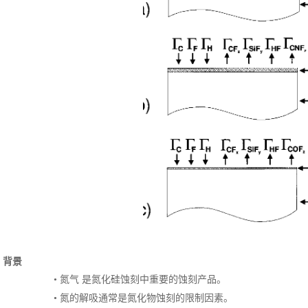
背景
•
氮气
是氮化硅蚀刻中重要的蚀刻产品。
•
氮的解吸通常是氮化物蚀刻的限制因素。