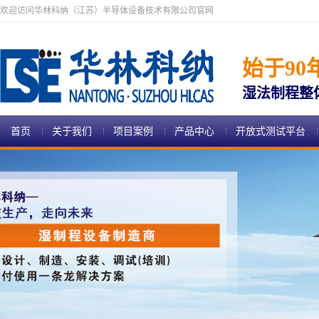
欢迎访问华林科纳（江苏）半导体设备技术有限公司官网
始于90
湿法制程整
首页
关于我们
项目案例
产品中心
开放式测试平台