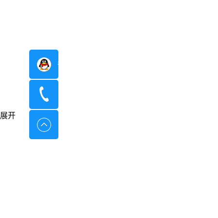
在线咨询
400-8798-096
展开