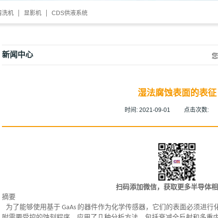
清洗机
显影机
CDS供液系统
新闻中心
您
湿法腐蚀表面的表征
时间:
2021-09-01
点击次数:
扫码添加微信，获取更多半导体相
摘要
为了能够使用基于 GaAs 的器件作为化学传感器，它们的表面必须进行
附需要受控的蚀刻程序。应用了几种分析方法，包括衰减全反射和多重内反射模