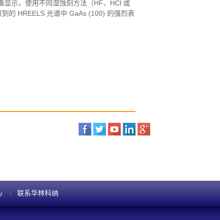
像显示，使用不同湿蚀刻方法（HF、HCl 或
EELS 光谱中 GaAs (100) 的强烈表
心
联系华林科纳