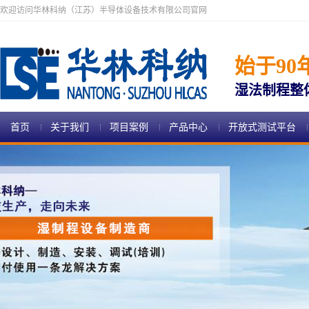
欢迎访问华林科纳（江苏）半导体设备技术有限公司官网
始于90
湿法制程整
首页
关于我们
项目案例
产品中心
开放式测试平台