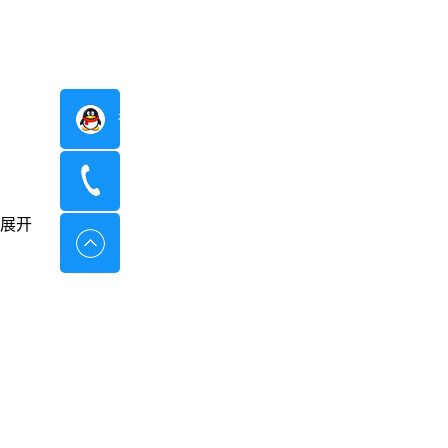
在线咨询
400-8798-096
展开