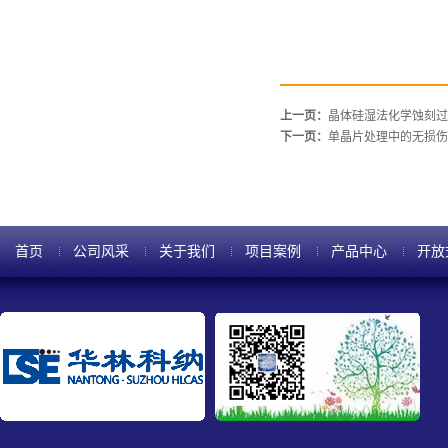
上一页：
晶体硅湿法化学蚀刻过
下一页：
单晶片处理中的无损伤
首页
公司风采
关于我们
项目案例
产品中心
开放