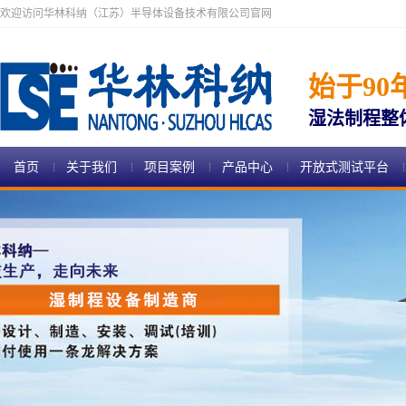
欢迎访问华林科纳（江苏）半导体设备技术有限公司官网
始于90
湿法制程整
首页
关于我们
项目案例
产品中心
开放式测试平台