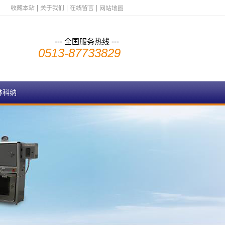
收藏本站
关于我们
在线留言
网站地图
--- 全国服务热线 ---
0513-87733829
林科纳