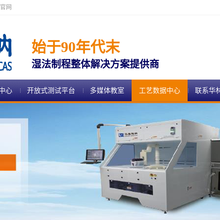
官网
始于90年代末
湿法制程整体解决方案提供商
中心
开放式测试平台
多媒体教室
工艺数据中心
联系华