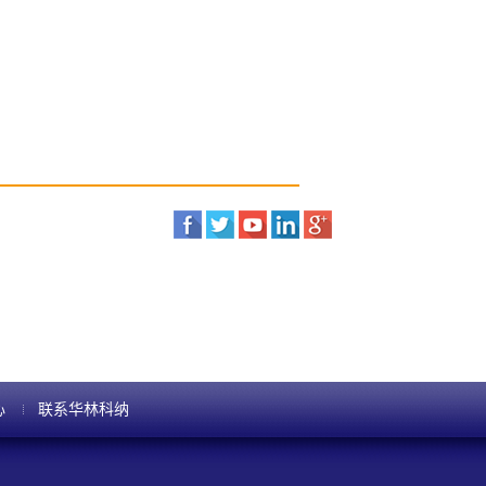
心
联系华林科纳