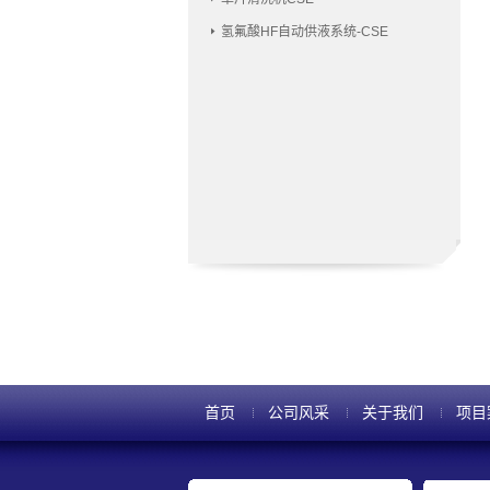
氢氟酸HF自动供液系统-CSE
首页
公司风采
关于我们
项目