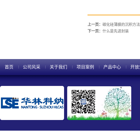
上一页：
碳化硅薄膜的沉积方法
下一页：
什么是先进封装
首页
公司风采
关于我们
项目案例
产品中心
开放