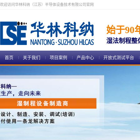
欢迎访问华林科纳（江苏）半导体设备技术有限公司官网
始于90
湿法制程整
首页
关于我们
项目案例
产品中心
开放式测试平台