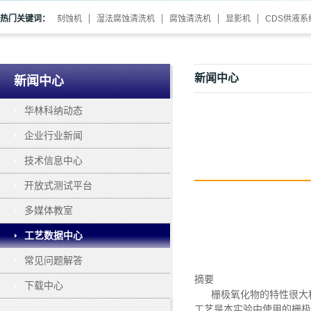
热门关键词：
刻蚀机
湿法腐蚀清洗机
腐蚀清洗机
显影机
CDS供液系
新闻中心
新闻中心
华林科纳动态
企业行业新闻
技术信息中心
开放式测试平台
多媒体教室
工艺数据中心
常见问题解答
摘要
下载中心
栅极氧化物的特性很大程
工艺是本实验中使用的栅极