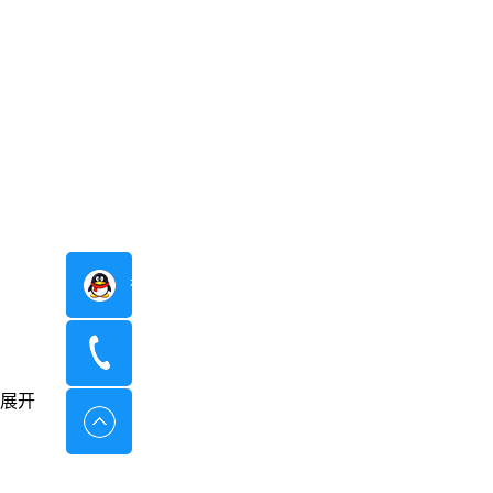
在线咨询
400-8798-096
展开