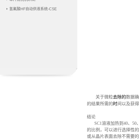
氢氟酸HF自动供液系统-CSE
关于微粒
去除的
数据确
的结果所需的
时
间以及获得
结论
SC1溶液加热到40、
的比例，可以进行选择性的
或从晶片表面去除不需要的