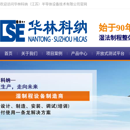
欢迎访问华林科纳（江苏）半导体设备技术有限公司官网
始于90
湿法制程整
首页
关于我们
项目案例
产品中心
开放式测试平台