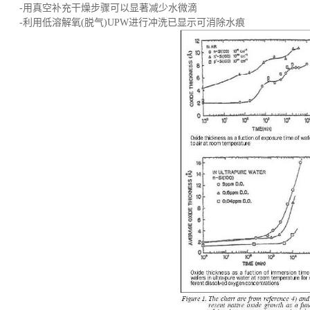
-用真空补充干燥步骤可以显著减少水微滴
-利用低溶解氧(脱气)UPW进行冲洗已显示可消除水痕