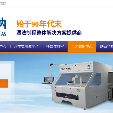
官网
始于90年代末
湿法制程整体解决方案提供商
中心
开放式测试平台
多媒体教室
工艺数据中心
联系华