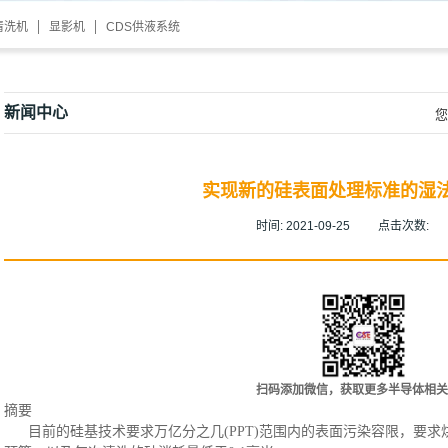
清洗机
显影机
CDS供液系统
新闻中心
您
实现新的硅表面处理标准的湿
时间:
2021-09-25
点击次数:
扫码添加微信，获取更多半导体相关
摘要
目前的硅基技术要求万亿分之几
(PPT)范围内的表面污染容限，要