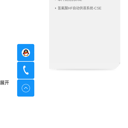
氢氟酸HF自动供液系统-CSE
在线咨询
400-8798-096
展开