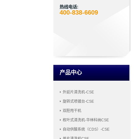
热线电话:
400-838-6609
产品中心
外延片清洗机-CSE
旋转式喷镀台-CSE
双腔甩干机
枚叶式清洗机-华林科纳CSE
自动供酸系统（CDS）-CSE
单片清洗机CSE