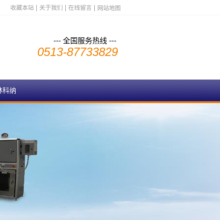
收藏本站
关于我们
在线留言
网站地图
--- 全国服务热线 ---
0513-87733829
林科纳