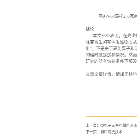
图
9 在60毫托25
结论
本文
已经表明，在高密
除非寄生的非挥发性物质从
象”，不是由于高能离子和
的硅时就是这种情况。然而
研究的所有蚀刻条件下都没
文章全部详情，请加华林科
上一页：
微电子元件的超声波清
下一页：
颗粒清洗技术