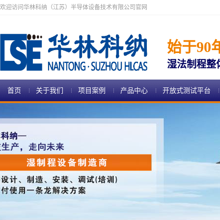
欢迎访问华林科纳（江苏）半导体设备技术有限公司官网
始于90
湿法制程整
首页
关于我们
项目案例
产品中心
开放式测试平台