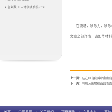
氢氟酸HF自动供液系统-CSE
在流场，移除力，移除
文章全部详情，请加华林科
上一页：
硅在HF溶液中的阳极
下一页：
有机污染物在晶圆表面