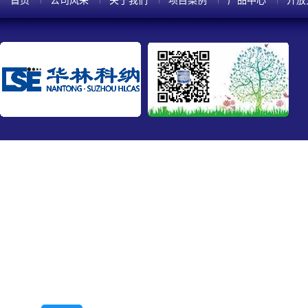
首页
公司风采
关于我们
项目案例
产品中心
开放