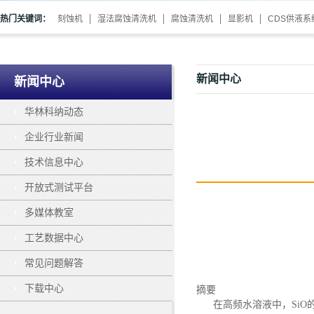
热门关键词：
刻蚀机
湿法腐蚀清洗机
腐蚀清洗机
显影机
CDS供液系
新闻中心
新闻中心
华林科纳动态
企业行业新闻
技术信息中心
开放式测试平台
多媒体教室
工艺数据中心
常见问题解答
下载中心
摘要
在高频水溶液中，
Si