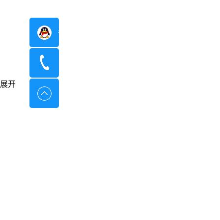
在线咨询
400-8798-096
展开